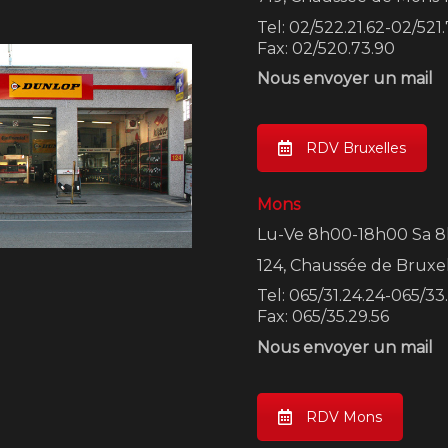
Tel: 02/522.21.62-02/521
Fax: 02/520.73.90
Nous envoyer un mail
RDV Bruxelles
Mons
Lu-Ve 8h00-18h00 Sa 
124, Chaussée de Bruxe
Tel: 065/31.24.24-065/33
Fax: 065/35.29.56
Nous envoyer un mail
RDV Mons