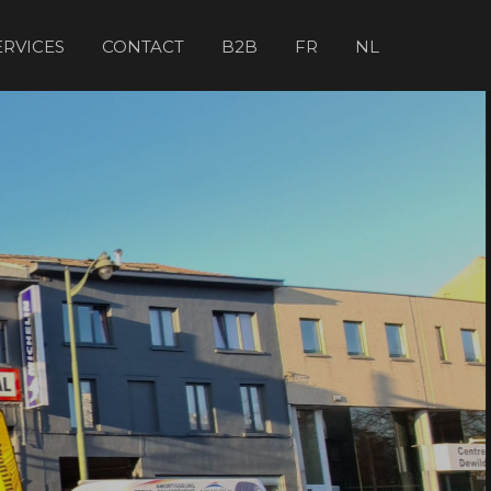
ERVICES
CONTACT
B2B
FR
NL