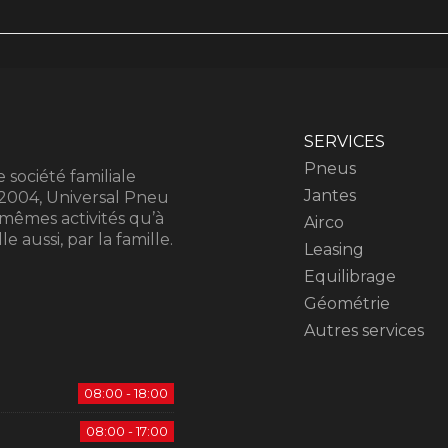
SERVICES
Pneus
 société familiale
Jantes
 2004, Universal Pneu
 mêmes activités qu’à
Airco
e aussi, par la famille.
Leasing
Equilibrage
Géométrie
Autres services
08:00 - 18:00
08:00 - 17:00