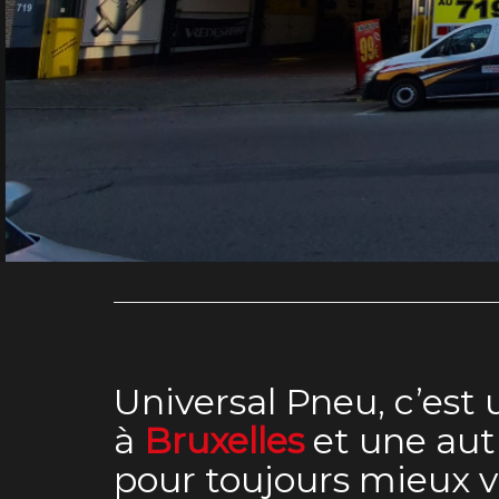
Universal Pneu
, c’est
à
Bruxelles
et une aut
pour toujours mieux vo