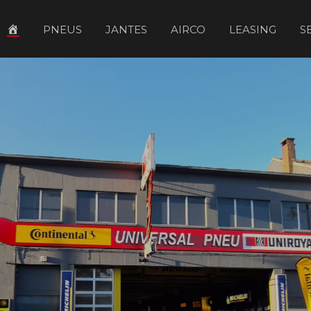
ÉLÉMENT
PNEUS
JANTES
AIRCO
LEASING
S
DE
MENU