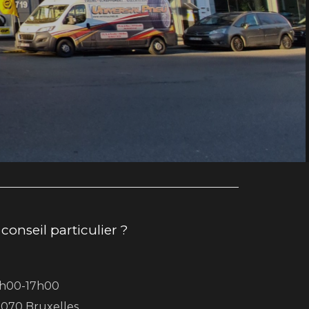
onseil particulier ?
8h00-17h00
1070 Bruxelles